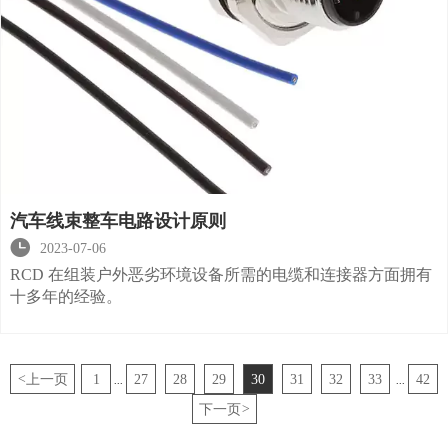
汽车线束整车电路设计原则

2023-07-06
RCD 在组装户外恶劣环境设备所需的电缆和连接器方面拥有
十多年的经验。
<
上一页
1
27
28
29
30
31
32
33
42
...
...
下一页
>