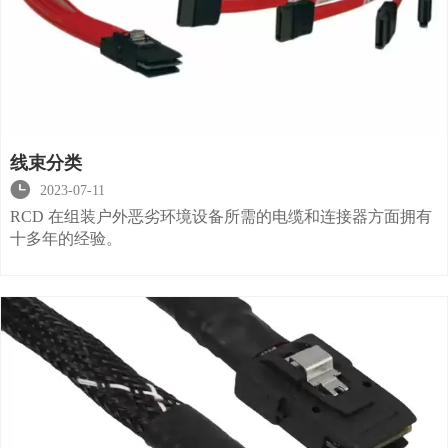
线束分类

2023-07-11
RCD 在组装户外恶劣环境设备所需的电缆和连接器方面拥有
十多年的经验。