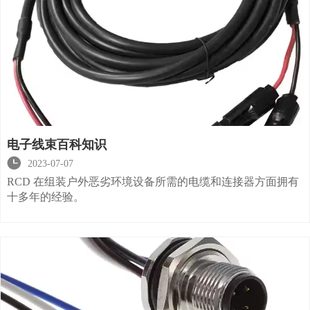
电子线束百科知识

2023-07-07
RCD 在组装户外恶劣环境设备所需的电缆和连接器方面拥有
十多年的经验。