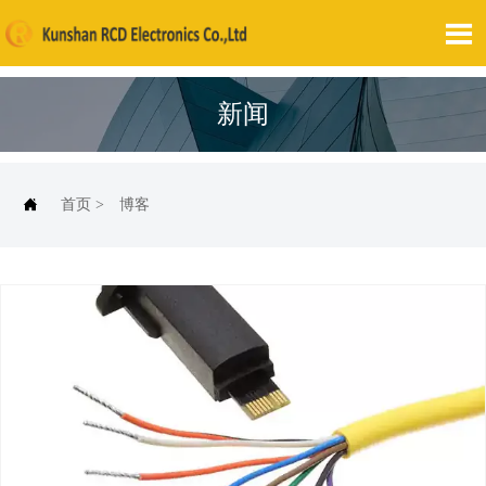

新闻

首页
>
博客