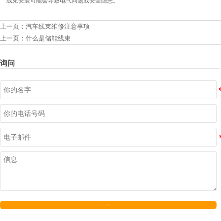
线束安装可能会导致电气问题或安全隐患。
上一页：
汽车线束维修注意事项
上一页：
什么是储能线束
询问
发送