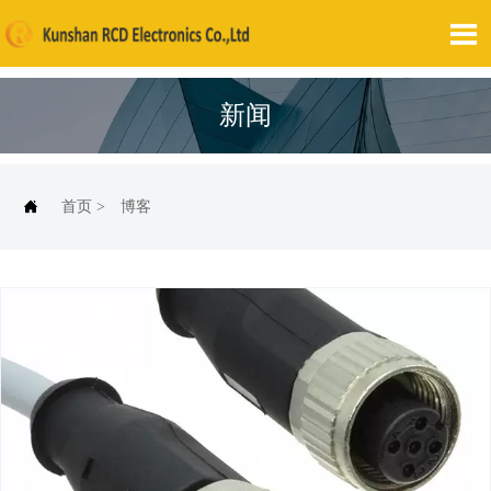

新闻

首页
>
博客