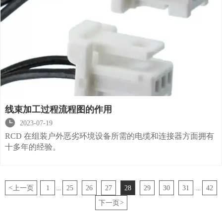
线束加工过程流程图的作用

2023-07-19
RCD 在组装户外恶劣环境设备所需的电缆和连接器方面拥有
十多年的经验。
<
上一页
1
25
26
27
28
29
30
31
42
...
...
下一页
>