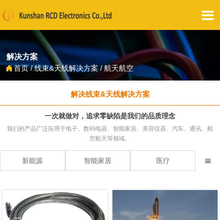

解决方案
首页
/
线束&天线解决方案
/
航天航空

解决线束&天线解决方案
一次就做对，追求零缺陷是我们的品质理念
我们的产品广泛应用于电子、数码电器、智能家居、美容仪器、汽车、通讯、航
空航天等领域。
新能源
智能家居
医疗
