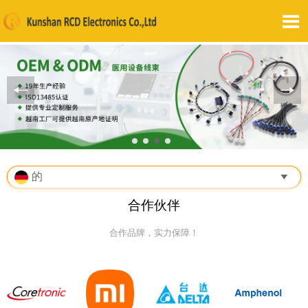

的

合作伙伴
合作品牌，实力保障！