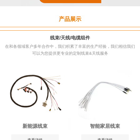
产品展示
线束/天线/电缆组件
在和各领域客户多年合作中，我们积累了丰富的生产经验，我们相信我们
可以为您提供更专业的定制线束&天线服务
新能源线束
智能家居线束
查看详情
查看详情