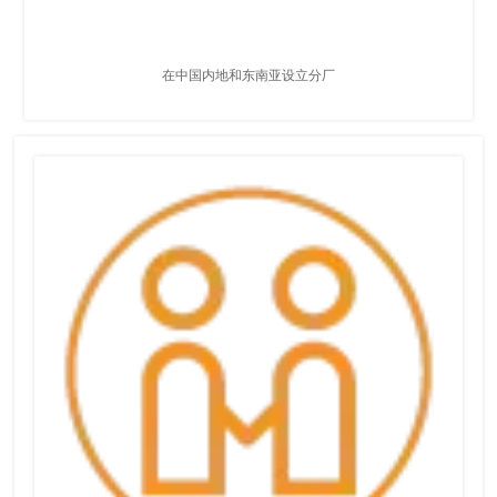
在中国内地和东南亚设立分厂