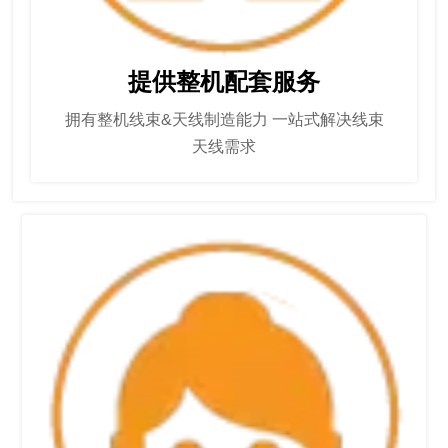
提供整机配套服务
拥有整机线束&天线制造能力 一站式解决线束
天线需求