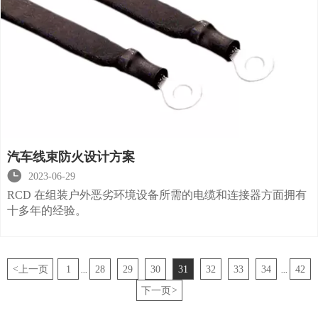
汽车线束防火设计方案

2023-06-29
RCD 在组装户外恶劣环境设备所需的电缆和连接器方面拥有
十多年的经验。
<
上一页
1
28
29
30
31
32
33
34
42
...
...
下一页
>