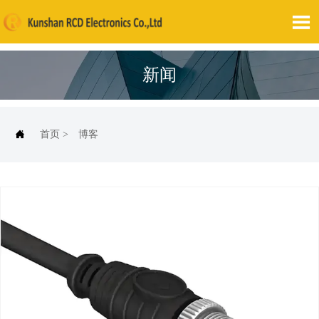

新闻

首页
>
博客