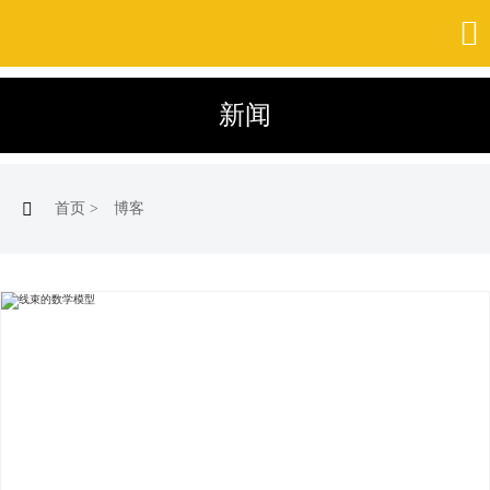

新闻

首页
>
博客