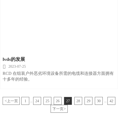
lvds的发展

2023-07-25
RCD 在组装户外恶劣环境设备所需的电缆和连接器方面拥有
十多年的经验。
<
上一页
1
24
25
26
27
28
29
30
42
...
...
下一页
>