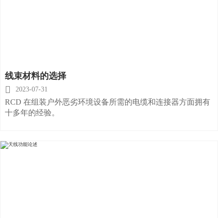
线束材料的选择

2023-07-31
RCD 在组装户外恶劣环境设备所需的电缆和连接器方面拥有
十多年的经验。