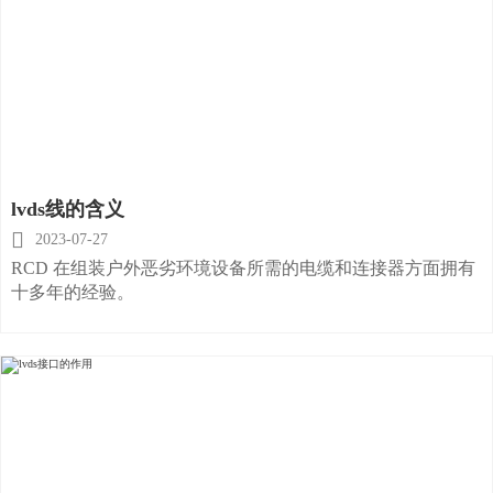
lvds线的含义

2023-07-27
RCD 在组装户外恶劣环境设备所需的电缆和连接器方面拥有
十多年的经验。