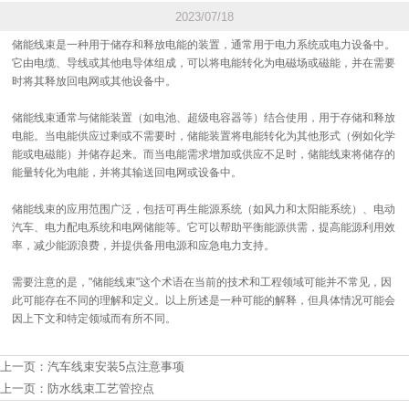
2023/07/18
储能线束是一种用于储存和释放电能的装置，通常用于电力系统或电力设备中。
它由电缆、导线或其他电导体组成，可以将电能转化为电磁场或磁能，并在需要
时将其释放回电网或其他设备中。
储能线束通常与储能装置（如电池、超级电容器等）结合使用，用于存储和释放
电能。当电能供应过剩或不需要时，储能装置将电能转化为其他形式（例如化学
能或电磁能）并储存起来。而当电能需求增加或供应不足时，储能线束将储存的
能量转化为电能，并将其输送回电网或设备中。
储能线束的应用范围广泛，包括可再生能源系统（如风力和太阳能系统）、电动
汽车、电力配电系统和电网储能等。它可以帮助平衡能源供需，提高能源利用效
率，减少能源浪费，并提供备用电源和应急电力支持。
需要注意的是，"储能线束"这个术语在当前的技术和工程领域可能并不常见，因
此可能存在不同的理解和定义。以上所述是一种可能的解释，但具体情况可能会
因上下文和特定领域而有所不同。
上一页：
汽车线束安装5点注意事项
上一页：
防水线束工艺管控点