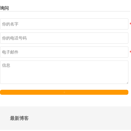
询问
发送
最新博客