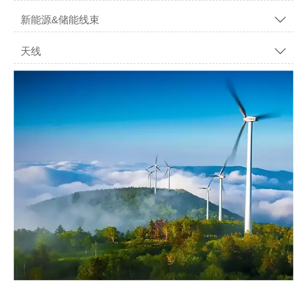
新能源&储能线束

天线
