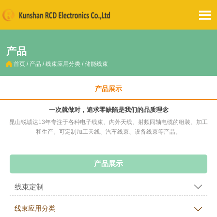

产品

首页
/
产品
/
线束应用分类
/
储能线束
产品展示
一次就做对，追求零缺陷是我们的品质理念
昆山锐诚达13年专注于各种电子线束、内外天线、射频同轴电缆的组装、加工
和生产。可定制加工天线、汽车线束、设备线束等产品。
产品展示
线束定制

线束应用分类
