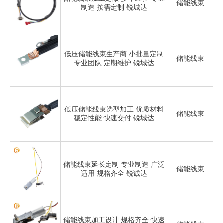
储能线束
制造 按需定制 锐城达
低压储能线束生产商 小批量定制
储能线束
专业团队 定期维护 锐城达
低压储能线束选型加工 优质材料
储能线束
稳定性能 快速交付 锐城达
储能线束延长定制 专业制造 广泛
储能线束
适用 规格齐全 锐诚达
储能线束加工设计 规格齐全 快速