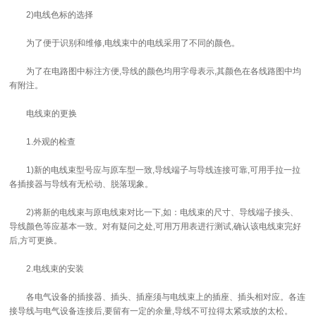
2)电线色标的选择
为了便于识别和维修,电线束中的电线采用了不同的颜色。
为了在电路图中标注方便,导线的颜色均用字母表示,其颜色在各线路图中均
有附注。
电线束的更换
1.外观的检查
1)新的电线束型号应与原车型一致,导线端子与导线连接可靠,可用手拉一拉
各插接器与导线有无松动、脱落现象。
2)将新的电线束与原电线束对比一下,如：电线束的尺寸、导线端子接头、
导线颜色等应基本一致。对有疑问之处,可用万用表进行测试,确认该电线束完好
后,方可更换。
2.电线束的安装
各电气设备的插接器、插头、插座须与电线束上的插座、插头相对应。各连
接导线与电气设备连接后,要留有一定的余量,导线不可拉得太紧或放的太松。