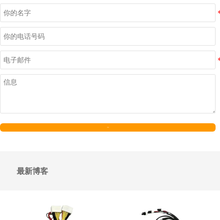
发送
最新博客