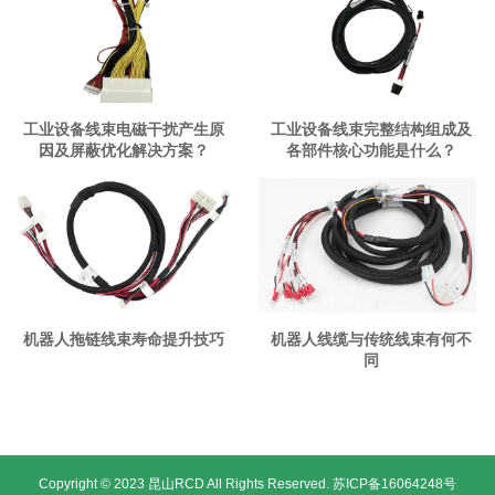
工业设备线束电磁干扰产生原
工业设备线束完整结构组成及
因及屏蔽优化解决方案？
各部件核心功能是什么？
机器人拖链线束寿命提升技巧
机器人线缆与传统线束有何不
同
Copyright © 2023 昆山RCD All Rights Reserved.
苏ICP备16064248号