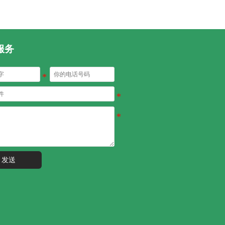
服务
发送