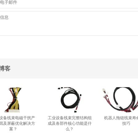
博客
设备线束电磁干扰产
工业设备线束完整结构组
机器人拖链线束寿
因及屏蔽优化解决方
成及各部件核心功能是什
技巧
案？
么？