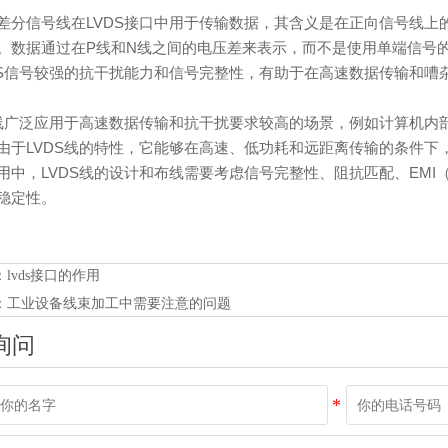
差分信号线在LVDS接口中用于传输数据，其含义是在正向信号线上
。数据通过在P线和N线之间的电压差来表示，而不是使用单端信号
DS信号较强的抗干扰能力和信号完整性，有助于在高速数据传输和嘈
S线广泛应用于高速数据传输和抗干扰要求较高的场景，例如计算机内
由于LVDS线的特性，它能够在高速、低功耗和远距离传输的条件下
用中，LVDS线的设计和布线需要考虑信号完整性、阻抗匹配、EM
稳定性。
：
lvds接口的作用
：
工业设备线束加工中需要注意的问题
询问