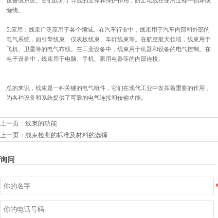
设备或系统。它们起到了导线的支撑和保护作用，防止电线在使用过程中损坏或
缠绕。
5.应用：线束广泛应用于各个领域。在汽车行业中，线束用于汽车内部和外部的
电气系统，如引擎线束、仪表板线束、车灯线束等。在航空航天领域，线束用于
飞机、卫星等的电气布线。在工业设备中，线束用于机器和设备的电气控制。在
电子设备中，线束用于电脑、手机、家用电器等的内部连接。
总的来说，线束是一种关键的电气组件，它们在现代工业中发挥着重要的作用，
为各种设备和系统提供了可靠的电气连接和传输功能。
上一页：
线束的功能
上一页：
线束检测的标准及材料的选择
询问