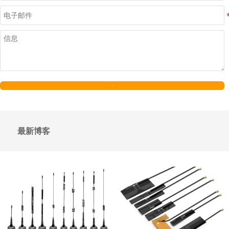
发送
最新博客