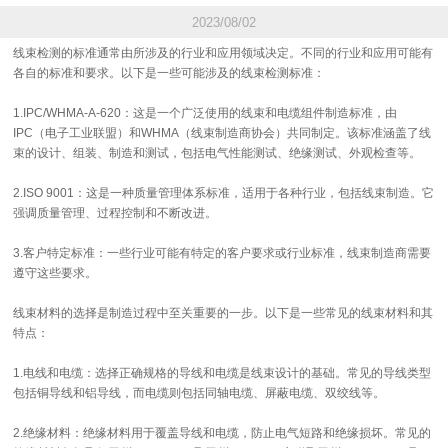
2023/08/02
线束检测的标准通常由所涉及的行业和应用领域决定。不同的行业和应用可能有
各自的标准和要求。以下是一些可能涉及的线束检测标准：
1.IPC/WHMA-A-620：这是一个广泛使用的线束和电缆组件制造标准，由
IPC（电子工业联盟）和WHMA（线束制造商协会）共同制定。该标准涵盖了线
束的设计、组装、制造和测试，包括电气性能测试、绝缘测试、外观检查等。
2.ISO 9001：这是一种质量管理体系标准，适用于各种行业，包括线束制造。它
强调质量管理、过程控制和不断改进。
3.客户特定标准：一些行业可能有特定的客户要求或行业标准，线束制造商需要
遵守这些要求。
线束材料的选择是制造过程中至关重要的一步。以下是一些常见的线束材料和其
特点：
1.电线和电缆：选择正确规格的导线和电缆是线束设计的基础。常见的导线类型
包括铜导线和铝导线，而电缆则包括同轴电缆、屏蔽电缆、双绞线等。
2.绝缘材料：绝缘材料用于覆盖导线和电缆，防止电气短路和绝缘损坏。常见的