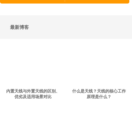
发送
最新博客
内置天线与外置天线的区别、
什么是天线？天线的核心工作
优劣及适用场景对比
原理是什么？