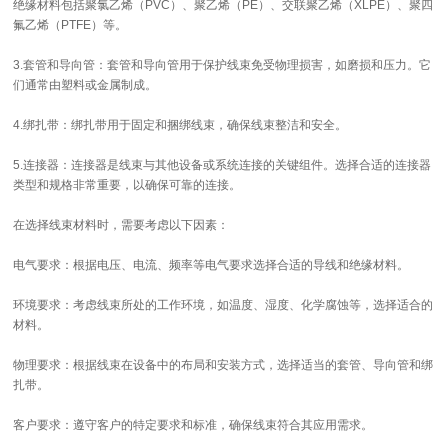
绝缘材料包括聚氯乙烯（PVC）、聚乙烯（PE）、交联聚乙烯（XLPE）、聚四
氟乙烯（PTFE）等。
3.套管和导向管：套管和导向管用于保护线束免受物理损害，如磨损和压力。它
们通常由塑料或金属制成。
4.绑扎带：绑扎带用于固定和捆绑线束，确保线束整洁和安全。
5.连接器：连接器是线束与其他设备或系统连接的关键组件。选择合适的连接器
类型和规格非常重要，以确保可靠的连接。
在选择线束材料时，需要考虑以下因素：
电气要求：根据电压、电流、频率等电气要求选择合适的导线和绝缘材料。
环境要求：考虑线束所处的工作环境，如温度、湿度、化学腐蚀等，选择适合的
材料。
物理要求：根据线束在设备中的布局和安装方式，选择适当的套管、导向管和绑
扎带。
客户要求：遵守客户的特定要求和标准，确保线束符合其应用需求。