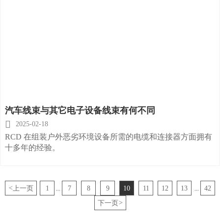
汽车线束与其它电子设备线束有何不同

2025-02-18
RCD 在组装户外恶劣环境设备所需的电缆和连接器方面拥有
十多年的经验。
<
上一页
1
7
8
9
10
11
12
13
42
...
...
下一页
>