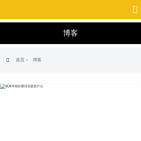

博客

首页
>
博客