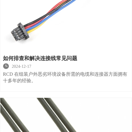
如何排查和解决连接线常见问题

2024-12-17
RCD 在组装户外恶劣环境设备所需的电缆和连接器方面拥有
十多年的经验。