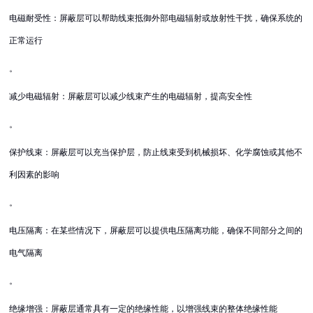
电磁耐受性：屏蔽层可以帮助线束抵御外部电磁辐射或放射性干扰，确保系统的
正常运行
。
减少电磁辐射：屏蔽层可以减少线束产生的电磁辐射，提高安全性
。
保护线束：屏蔽层可以充当保护层，防止线束受到机械损坏、化学腐蚀或其他不
利因素的影响
。
电压隔离：在某些情况下，屏蔽层可以提供电压隔离功能，确保不同部分之间的
电气隔离
。
绝缘增强：屏蔽层通常具有一定的绝缘性能，以增强线束的整体绝缘性能