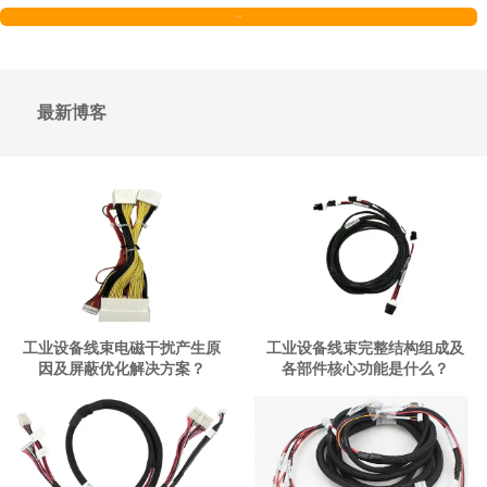
发送
最新博客
工业设备线束电磁干扰产生原
工业设备线束完整结构组成及
因及屏蔽优化解决方案？
各部件核心功能是什么？