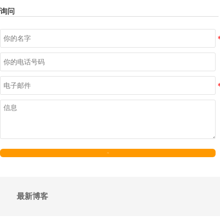
询问
发送
最新博客