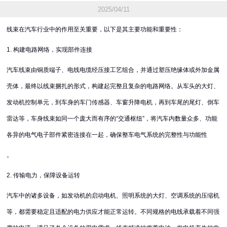
2025/04/11
线束在汽车行业中的作用至关重要，以下是其主要功能和重要性：
1. 构建电路网络，实现部件连接
汽车线束由铜质端子、电线电缆经压接工艺组合，并通过塑压绝缘体或外加金属
壳体，最终以线束捆扎的形式，构建起完整且复杂的电路网络。从车头的大灯、
发动机控制单元，到车身的车门传感器、车窗升降电机，再到车尾的尾灯、倒车
雷达等，车身线束如同一个庞大而有序的“交通枢纽”，将汽车内数量众多、功能
各异的电气电子部件紧密连接在一起，确保整车电气系统的完整性与功能性
。
2. 传输电力，保障设备运转
汽车中的诸多设备，如发动机的启动电机、照明系统的大灯、空调系统的压缩机
等，都需要稳定且适配的电力供应才能正常运转。不同规格的电线承载着不同强