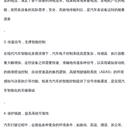
度的电流，满足了各个设备的用电需求。线束精准地将蓄电池、发电机产生的电
能，按照各设备的实际需求，安全、高效地传输到位，是汽车各设备运转的能量
源泉
。
3. 传递信号，支撑智能控制
在现代汽车智能化发展浪潮下，汽车电子控制系统高度复杂，传感器、执行器数
量大幅增加。这些设备之间需要快速、准确地传递各种信号，以实现诸如发动机
的精准喷油控制、自动变速器的换挡逻辑、高级驾驶辅助系统（ADAS）的环境
感知与决策执行等功能。线束为汽车的智能控制提供了信号传输通道，是实现汽
车智能化的关键基础
。
4. 保护线路，提高系统可靠性
汽车行驶过程中，会面临各种复杂的环境条件，如振动、高温、潮湿、灰尘等。