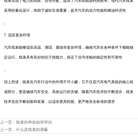
线束实现了电力的高效、合理分配，提高了汽车的能源利用效率。现代汽车线束
采用轻量化设计，有助于减轻车身重量，提升汽车的动力性能和燃油经济性
。
7. 适应复杂环境
汽车线束能够适应高温、潮湿、腐蚀等复杂环境，确保汽车在各种条件下都能稳
定运行。线束具有良好的抗干扰能力，保证了信号传输的稳定性和可靠性
。
综上所述，线束在汽车行业中的作用不可小觑，它不仅是汽车电气系统的核心组
成部分，更是确保汽车安全、高效运行的关键。随着汽车技术的不断进步，线束
技术也在不断创新和发展，以适应更高性能、更严格安全标准的需求
上一页：
线束的寿命如何评估
上一页：
什么是线束的屏蔽