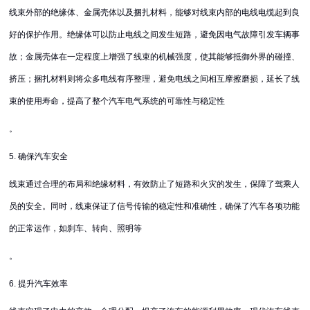
线束外部的绝缘体、金属壳体以及捆扎材料，能够对线束内部的电线电缆起到良
好的保护作用。绝缘体可以防止电线之间发生短路，避免因电气故障引发车辆事
故；金属壳体在一定程度上增强了线束的机械强度，使其能够抵御外界的碰撞、
挤压；捆扎材料则将众多电线有序整理，避免电线之间相互摩擦磨损，延长了线
束的使用寿命，提高了整个汽车电气系统的可靠性与稳定性
。
5. 确保汽车安全
线束通过合理的布局和绝缘材料，有效防止了短路和火灾的发生，保障了驾乘人
员的安全。同时，线束保证了信号传输的稳定性和准确性，确保了汽车各项功能
的正常运作，如刹车、转向、照明等
。
6. 提升汽车效率