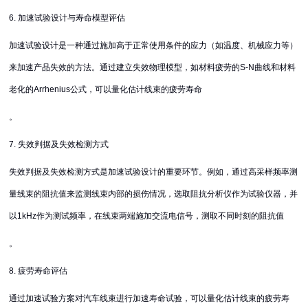
6. 加速试验设计与寿命模型评估
加速试验设计是一种通过施加高于正常使用条件的应力（如温度、机械应力等）
来加速产品失效的方法。通过建立失效物理模型，如材料疲劳的S-N曲线和材料
老化的Arrhenius公式，可以量化估计线束的疲劳寿命
。
7. 失效判据及失效检测方式
失效判据及失效检测方式是加速试验设计的重要环节。例如，通过高采样频率测
量线束的阻抗值来监测线束内部的损伤情况，选取阻抗分析仪作为试验仪器，并
以1kHz作为测试频率，在线束两端施加交流电信号，测取不同时刻的阻抗值
。
8. 疲劳寿命评估
通过加速试验方案对汽车线束进行加速寿命试验，可以量化估计线束的疲劳寿