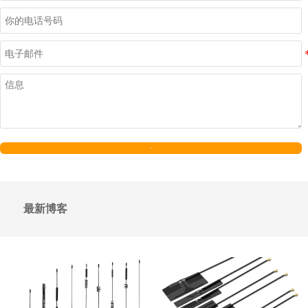
发送
最新博客