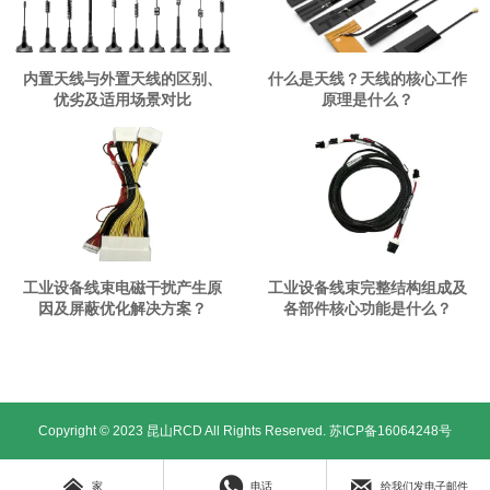
内置天线与外置天线的区别、
什么是天线？天线的核心工作
优劣及适用场景对比
原理是什么？
工业设备线束电磁干扰产生原
工业设备线束完整结构组成及
因及屏蔽优化解决方案？
各部件核心功能是什么？
Copyright © 2023 昆山RCD All Rights Reserved.
苏ICP备16064248号



家
电话
给我们发电子邮件