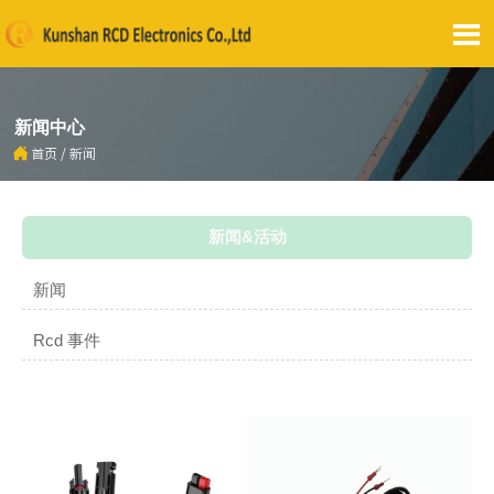

新闻中心

首页
/
新闻
新闻&活动
新闻
Rcd 事件