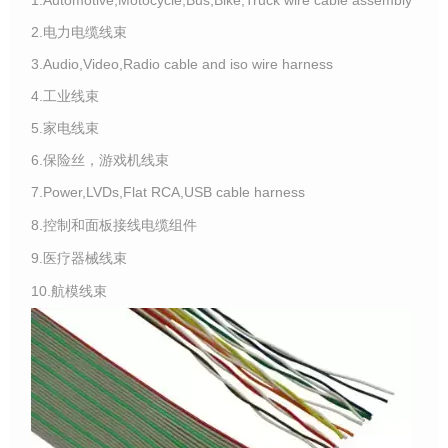
2.电力电缆线束
3.Audio,Video,Radio cable and iso wire harness
4.工业线束
5.家电线束
6.保险丝，游戏机线束
7.Power,LVDs,Flat RCA,USB cable harness
8.控制和面板接线电缆组件
9.医疗器械线束
10.航模线束