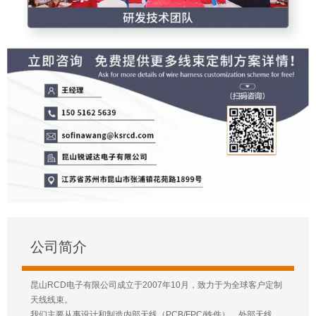
公司简介
昆山RCD电子有限公司成立于2007年10月，致力于为全球客户定制
天线线束。
我们主要从事设计和制造内部天线（PCB/FPC/铁件），外部天线，