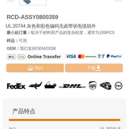
RCD-ASSY0800359
UL 20744 灰色和彩色编码无卤带状电缆组件
最小起订量：
取决于材料和产品的复杂程度，通常为100PCS
样品：
可用
OEM：
我们支持OEM/ODM


询问
下载
产品特点
物品
UL 20744 