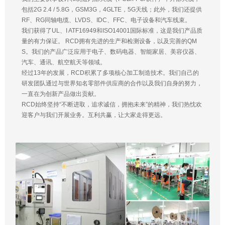
包括2G 2.4 / 5.8G，GSM3G，4GLTE，5G天线；此外，我们还提供
RF、RG同轴电缆、LVDS、IDC、FFC、电子设备和汽车线束。
我们获得了UL、I ATF16949和ISO14001国际标准，这是我们产品质
量的有力保证。 RCD拥有先进的生产和检测设备，以及完善的QM
S。我们的产品广泛应用于电子、数码电器、智能家居、美容仪器、
汽车、通讯、航空航天等领域。
经过13年的发展，RCD积累了多项核心加工制造技术。我们自己的
研发团队通过与世界知名零部件供应商的合作以及我们自身的努力，
一直在为创新产品做出贡献。
RCD始终坚持“不断进取，追求诚信，拥抱未来”的精神，我们热忱欢
迎客户与我们开展业务。互利共赢，让大家走得更远。