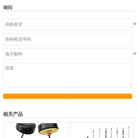
询问
发送
相关产品