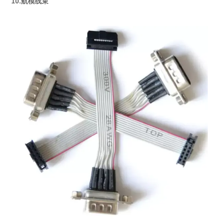
10.航模线束