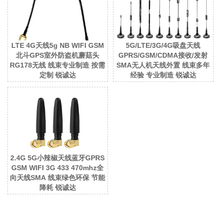
LTE 4G天线5g NB WIFI GSM
5G/LTE/3G/4G吸盘天线
北斗GPS室外防盗机蘑菇头
GPRS/GSM/CDMA接收/发射
RG178无线 线束专业制造 按需
SMA无人机天线外置 线束多年
定制 锐诚达
经验 专业制造 锐诚达
2.4G 5G小辣椒天线蓝牙GPRS
GSM WIFI 3G 433 470mhz全
向天线SMA 线束绿色环保 节能
降耗 锐诚达