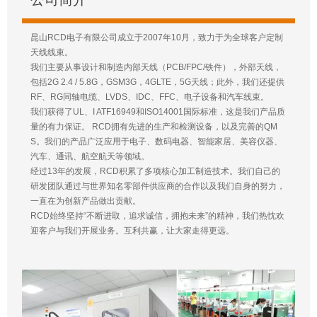
昆山RCD电子有限公司成立于2007年10月，致力于为全球客户定制
天线线束。
我们主要从事设计和制造内部天线（PCB/FPC/铁件），外部天线，
包括2G 2.4 / 5.8G，GSM3G，4GLTE，5G天线；此外，我们还提供
RF、RG同轴电缆、LVDS、IDC、FFC、电子设备和汽车线束。
我们获得了UL、I ATF16949和ISO14001国际标准，这是我们产品质
量的有力保证。 RCD拥有先进的生产和检测设备，以及完善的QM
S。我们的产品广泛应用于电子、数码电器、智能家居、美容仪器、
汽车、通讯、航空航天等领域。
经过13年的发展，RCD积累了多项核心加工制造技术。我们自己的
研发团队通过与世界知名零部件供应商的合作以及我们自身的努力，
一直在为创新产品做出贡献。
RCD始终坚持“不断进取，追求诚信，拥抱未来”的精神，我们热忱欢
迎客户与我们开展业务。互利共赢，让大家走得更远。