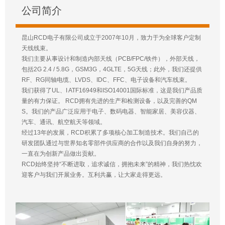
公司简介
昆山RCD电子有限公司成立于2007年10月，致力于为全球客户定制
天线线束。
我们主要从事设计和制造内部天线（PCB/FPC/铁件），外部天线，
包括2G 2.4 / 5.8G，GSM3G，4GLTE，5G天线；此外，我们还提供
RF、RG同轴电缆、LVDS、IDC、FFC、电子设备和汽车线束。
我们获得了UL、I ATF16949和ISO14001国际标准，这是我们产品质
量的有力保证。 RCD拥有先进的生产和检测设备，以及完善的QM
S。我们的产品广泛应用于电子、数码电器、智能家居、美容仪器、
汽车、通讯、航空航天等领域。
经过13年的发展，RCD积累了多项核心加工制造技术。我们自己的
研发团队通过与世界知名零部件供应商的合作以及我们自身的努力，
一直在为创新产品做出贡献。
RCD始终坚持“不断进取，追求诚信，拥抱未来”的精神，我们热忱欢
迎客户与我们开展业务。互利共赢，让大家走得更远。