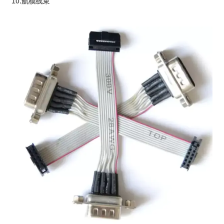
10.航模线束