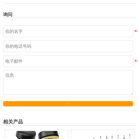
询问
发送
相关产品