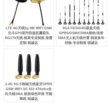
LTE 4G天线5g NB WIFI GSM
5G/LTE/3G/4G吸盘天线
北斗GPS室外防盗机蘑菇头
GPRS/GSM/CDMA接收/发射
RG178无线 线束专业制造 按需
SMA无人机天线外置 线束多年
定制 锐诚达
经验 专业制造 锐诚达
2.4G 5G小辣椒天线蓝牙GPRS
GSM WIFI 3G 433 470mhz全
向天线SMA 线束绿色环保 节能
降耗 锐诚达