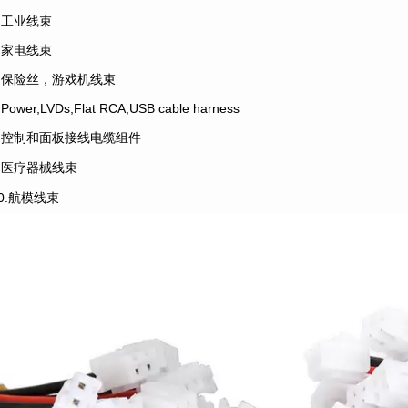
4.工业线束
5.家电线束
6.保险丝，游戏机线束
.Power,LVDs,Flat RCA,USB cable harness
8.控制和面板接线电缆组件
9.医疗器械线束
10.航模线束