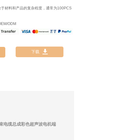
决于材料和产品的复杂程度，通常为100PCS
EM/ODM

下载
电子线束电缆总成彩色超声波电机端