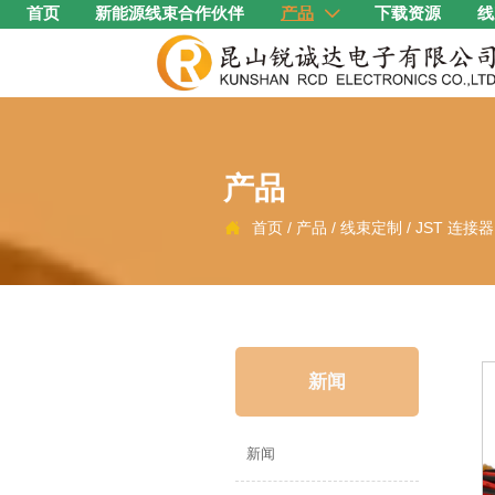
首页
新能源线束合作伙伴
产品
下载资源
线

产品
首页
/
产品
/
线束定制
/
JST 连接

新闻
新闻