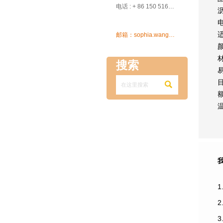

电话 : + 86 150 5162 5639

邮箱：sophia.wang@ksrcd.com
搜索

1
3