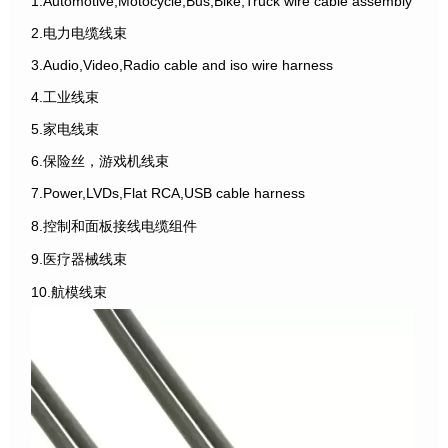
1.Automotive,Motocycle,Bus,Bike,Truck wire cable assembly
2.电力电缆线束
3.Audio,Video,Radio cable and iso wire harness
4.工业线束
5.家电线束
6.保险丝，游戏机线束
7.Power,LVDs,Flat RCA,USB cable harness
8.控制和面板接线电缆组件
9.医疗器械线束
10.航模线束