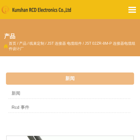

产品
首页
/
产品
/
线束定制
/
JST 连接器 电缆组件
/
JST 02ZR-8M-P 连接器电缆组

件设计厂
新闻
新闻
Rcd 事件