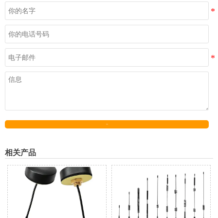
发送
相关产品