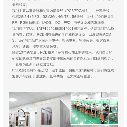
天线线束。
我们主要从事设计和制造内部天线（PCB/FPC/铁件），外部天线，
包括2G 2.4 / 5.8G，GSM3G，4GLTE，5G天线；此外，我们还提供
RF、RG同轴电缆、LVDS、IDC、FFC、电子设备和汽车线束。
我们获得了UL、I ATF16949和ISO14001国际标准，这是我们产品质
量的有力保证。 RCD拥有先进的生产和检测设备，以及完善的QM
S。我们的产品广泛应用于电子、数码电器、智能家居、美容仪器、
汽车、通讯、航空航天等领域。
经过13年的发展，RCD积累了多项核心加工制造技术。我们自己的
研发团队通过与世界知名零部件供应商的合作以及我们自身的努力，
一直在为创新产品做出贡献。
RCD始终坚持“不断进取，追求诚信，拥抱未来”的精神，我们热忱欢
迎客户与我们开展业务。互利共赢，让大家走得更远。