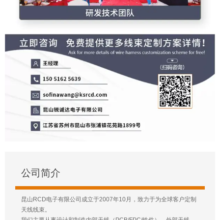
公司简介
昆山RCD电子有限公司成立于2007年10月，致力于为全球客户定制
天线线束。
我们主要从事设计和制造内部天线（PCB/FPC/铁件），外部天线，