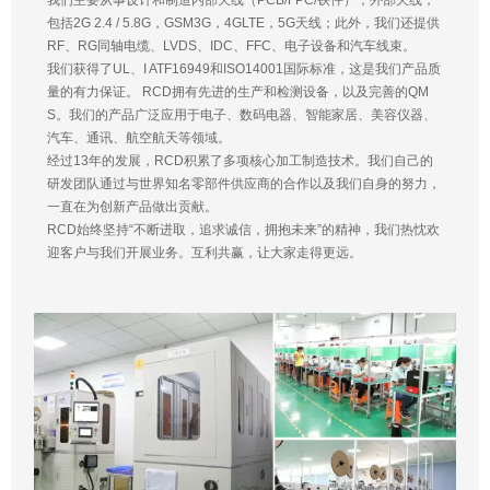
包括2G 2.4 / 5.8G，GSM3G，4GLTE，5G天线；此外，我们还提供
RF、RG同轴电缆、LVDS、IDC、FFC、电子设备和汽车线束。
我们获得了UL、I ATF16949和ISO14001国际标准，这是我们产品质
量的有力保证。 RCD拥有先进的生产和检测设备，以及完善的QM
S。我们的产品广泛应用于电子、数码电器、智能家居、美容仪器、
汽车、通讯、航空航天等领域。
经过13年的发展，RCD积累了多项核心加工制造技术。我们自己的
研发团队通过与世界知名零部件供应商的合作以及我们自身的努力，
一直在为创新产品做出贡献。
RCD始终坚持“不断进取，追求诚信，拥抱未来”的精神，我们热忱欢
迎客户与我们开展业务。互利共赢，让大家走得更远。