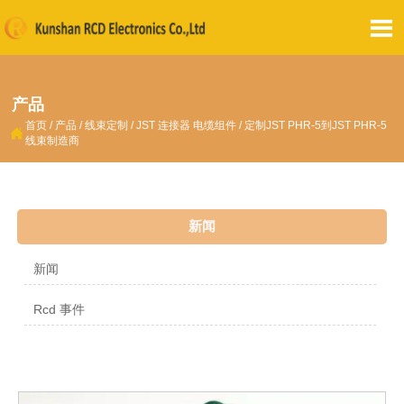

产品
首页
/
产品
/
线束定制
/
JST 连接器 电缆组件
/
定制JST PHR-5到JST PHR-5

线束制造商
新闻
新闻
Rcd 事件