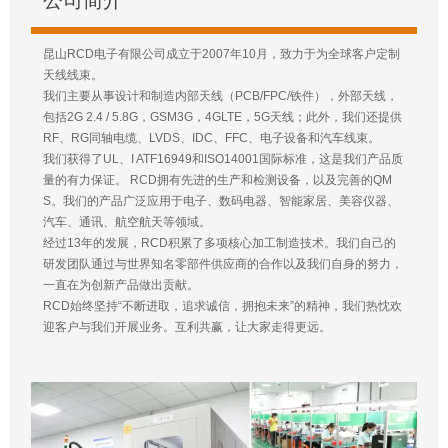
公司简介
昆山RCD电子有限公司成立于2007年10月，致力于为全球客户定制
天线线束。
我们主要从事设计和制造内部天线（PCB/FPC/铁件），外部天线，
包括2G 2.4 / 5.8G，GSM3G，4GLTE，5G天线；此外，我们还提供
RF、RG同轴电缆、LVDS、IDC、FFC、电子设备和汽车线束。
我们获得了UL、I ATF16949和ISO14001国际标准，这是我们产品质
量的有力保证。 RCD拥有先进的生产和检测设备，以及完善的QM
S。我们的产品广泛应用于电子、数码电器、智能家居、美容仪器、
汽车、通讯、航空航天等领域。
经过13年的发展，RCD积累了多项核心加工制造技术。我们自己的
研发团队通过与世界知名零部件供应商的合作以及我们自身的努力，
一直在为创新产品做出贡献。
RCD始终坚持“不断进取，追求诚信，拥抱未来”的精神，我们热忱欢
迎客户与我们开展业务。互利共赢，让大家走得更远。