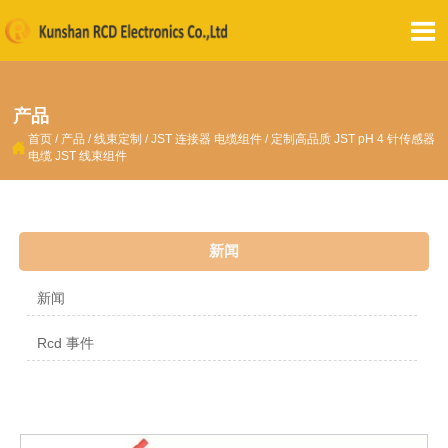

产品
首页
/
产品
/
线束定制
/
JST 连接器 电缆组件
/
定制高品质 JST pH 4 针传感器

电缆 JST 线束组件
新闻
新闻
Rcd 事件