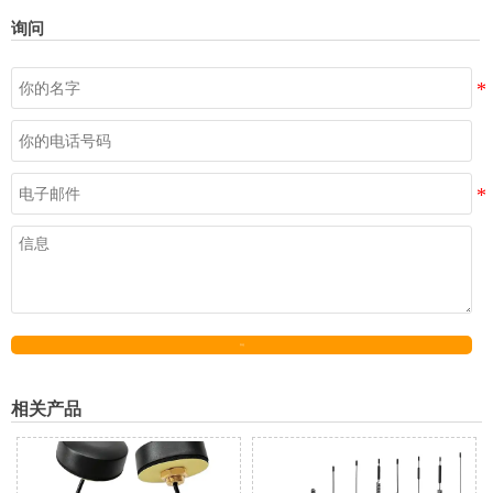
询问
发送
相关产品