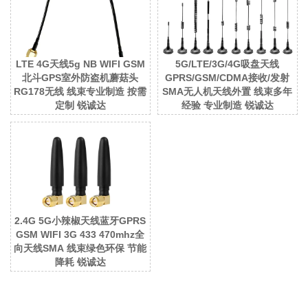
LTE 4G天线5g NB WIFI GSM
5G/LTE/3G/4G吸盘天线
北斗GPS室外防盗机蘑菇头
GPRS/GSM/CDMA接收/发射
RG178无线 线束专业制造 按需
SMA无人机天线外置 线束多年
定制 锐诚达
经验 专业制造 锐诚达
2.4G 5G小辣椒天线蓝牙GPRS
GSM WIFI 3G 433 470mhz全
向天线SMA 线束绿色环保 节能
降耗 锐诚达