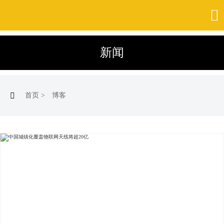

新闻

首页
>
博客