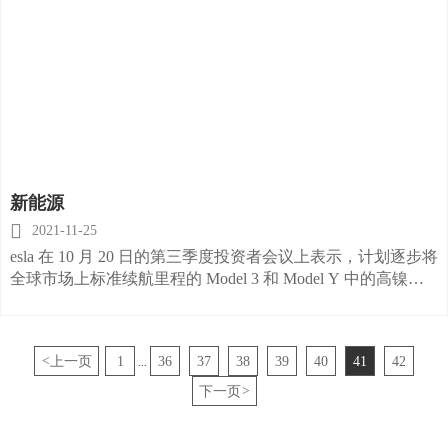
新能源

2021-11-25
esla 在 10 月 20 日的第三季度投资者会议上表示，计划逐步将
全球市场上标准续航里程的 Model 3 和 Model Y 中的高镍三
元电池替换为磷酸铁锂（LFP）电池。
<
上一页
1
36
37
38
39
40
41
42
...
下一页
>