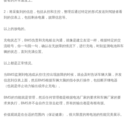
驶者的开车速度上。
2：将采集到的信息，包括从控和主控，整理后通过特定的形式发送到驾驶者看
到的仪表上，包括剩余电量，故障信息等。
以上的放电的。
充电状态下，BMS负责和充电桩去沟通，就像是建立友谊一样，根据特定的交
流暗号，你一句我一句，确认在无故障的情况下，进行充电，时刻监测电池和车
辆的状态，直到充满位置。
以上都是正常情况。
当BMS监测到电池或从控/主控出现故障的时候，就会及时告诉车辆大脑，并发
信息到仪表上面，然后BMS根据车辆大脑的指令执行操作，包括断开继电器
（也就是停止动力输出或停止充电）。
BMS的功能就是管理，然后任何管理都是根据电池厂家的要求和车辆厂家的要
求来执行，BMS并不会自作主张去处理，所有的输出都是有根有据。
价值观就是在合适的范围内（保证健康），很大限度的将电池的性能完美展示。