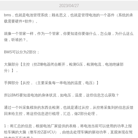
2023/04/27
bms，也就是电池管理系统；顾名思义，也就是管理电池的一个器件（系统的承
载需要硬件+软件）。
就像一个管家一样，作为一个管家，你要知道你要做什么，怎么做，为什么这么
做，听谁的？。
BMS可以分为2部分；
大脑部分【主控（控Z继电器闭合断开，检测G压，检测电流，电池绝缘部
分）】，
手脚部分【从控，（主要采集每一串电池的温度，电压）】
所以BMS要知道电池的身体状况，如电压，温度，这些信息怎么获取？
通过一个叫采集模块的东西去检测，也就是通过从控，从控将采集到的信息反馈
回来给主控，将这些信息进行梳理，汇总，做2部分处理，
1：将汇总的信息，根据电池厂家提供的表格，将电池当前可以使用的功率上报
给车辆的大脑（整车控Z器VCU），由他去处理车辆的驱动功率，直观体现在驾