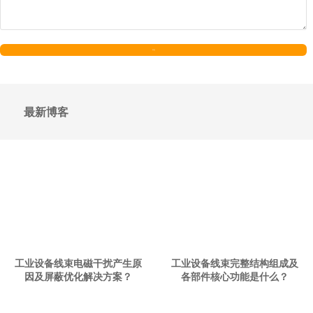
发送
最新博客
工业设备线束电磁干扰产生原
工业设备线束完整结构组成及
因及屏蔽优化解决方案？
各部件核心功能是什么？