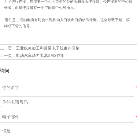
为了进行连接，您需要一个相同类型的公的头和母头连接器。公连接器的中心线
伸出，而母连接器有一个空间供中心线插入。
请注意，同轴电缆有时会出现称为入口或出口的信号泄漏。这会导致平铺、模
糊或下雪的信号。
上一页：
工业线束加工和普通电子线束的区别
上一页：
电动汽车动力电池BMS作用
询问