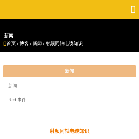

新闻
首页
/
博客
/
新闻
/
射频同轴电缆知识

新闻
新闻
Rcd 事件
射频同轴电缆知识