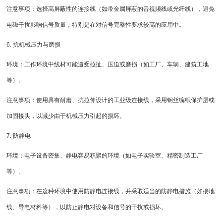
注意事项：选择高屏蔽性的连接线（如带金属屏蔽的音视频线或光纤线），避免
电磁干扰影响信号质量，特别是在对信号完整性要求较高的应用中。
6. 抗机械压力与磨损
环境：工作环境中线材可能遭受拉扯、压迫或磨损（如工厂、车辆、建筑工地
等）。
注意事项：使用具有耐磨、抗拉伸设计的工业级连接线，采用钢丝编织保护层或
加固接头，以减少由于机械压力引起的损坏。
7. 防静电
环境：电子设备密集、静电容易积聚的环境（如电子实验室、精密制造工厂
等）。
注意事项：在这种环境中使用防静电连接线，并采取适当的防静电措施（如接地
线、导电材料等），以防止静电对设备和信号的干扰或损坏。