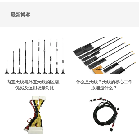
最新博客
内置天线与外置天线的区别、
什么是天线？天线的核心工作
优劣及适用场景对比
原理是什么？