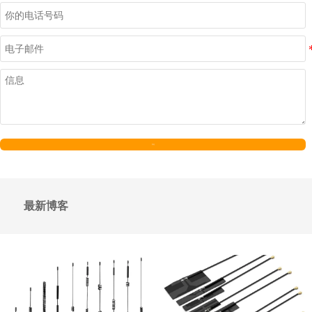
发送
最新博客