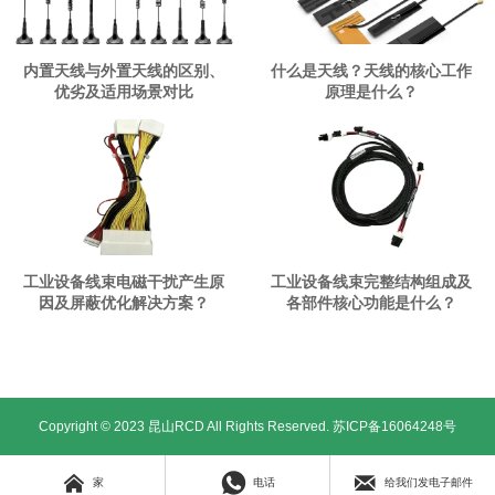
内置天线与外置天线的区别、
什么是天线？天线的核心工作
优劣及适用场景对比
原理是什么？
工业设备线束电磁干扰产生原
工业设备线束完整结构组成及
因及屏蔽优化解决方案？
各部件核心功能是什么？
Copyright © 2023 昆山RCD All Rights Reserved.
苏ICP备16064248号



家
电话
给我们发电子邮件