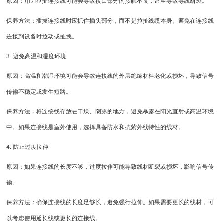
原因：用力拉扯连接线可能会导致接口部分的接触不良，甚至导致导线断裂。
保养方法：插拔连接线时应抓住插头部分，而不是拉扯线缆本身。避免在连接线
连接到设备时拉动或扯拽。
3. 避免高温和湿度环境
原因：高温和潮湿环境可能会导致连接线的外层绝缘材料老化或损坏，导致信号
传输不稳定或发生短路。
保养方法：将连接线存放在干燥、阴凉的地方，避免暴露在阳光直射或高温环境
中。如果连接线是室外使用，选择具备防水和抗紫外线特性的线材。
4. 防止过度拉伸
原因：如果连接线的长度不够，过度拉伸可能导致线材断裂或损坏，影响信号传
输。
保养方法：确保连接线的长度足够长，避免强行拉伸。如果需要更长的线材，可
以考虑使用延长线或更长的连接线。