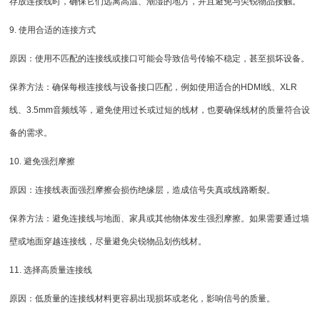
存放连接线时，确保它们远离高温、潮湿的地方，并且避免与尖锐物品接触。
9. 使用合适的连接方式
原因：使用不匹配的连接线或接口可能会导致信号传输不稳定，甚至损坏设备。
保养方法：确保每根连接线与设备接口匹配，例如使用适合的HDMI线、XLR
线、3.5mm音频线等，避免使用过长或过短的线材，也要确保线材的质量符合设
备的需求。
10. 避免强烈摩擦
原因：连接线表面强烈摩擦会损伤绝缘层，造成信号失真或线路断裂。
保养方法：避免连接线与地面、家具或其他物体发生强烈摩擦。如果需要通过墙
壁或地面穿越连接线，尽量避免尖锐物品划伤线材。
11. 选择高质量连接线
原因：低质量的连接线材料更容易出现损坏或老化，影响信号的质量。