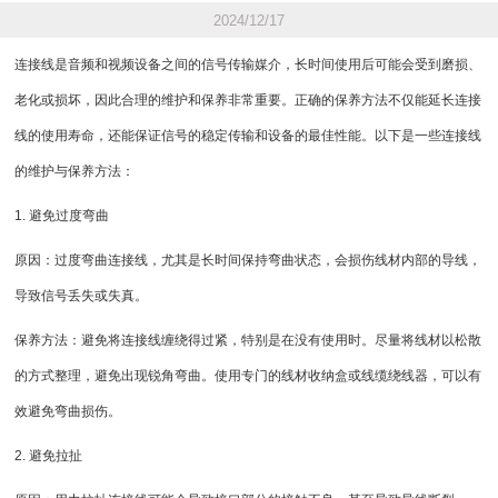
2024/12/17
连接线是音频和视频设备之间的信号传输媒介，长时间使用后可能会受到磨损、
老化或损坏，因此合理的维护和保养非常重要。正确的保养方法不仅能延长连接
线的使用寿命，还能保证信号的稳定传输和设备的最佳性能。以下是一些连接线
的维护与保养方法：
1. 避免过度弯曲
原因：过度弯曲连接线，尤其是长时间保持弯曲状态，会损伤线材内部的导线，
导致信号丢失或失真。
保养方法：避免将连接线缠绕得过紧，特别是在没有使用时。尽量将线材以松散
的方式整理，避免出现锐角弯曲。使用专门的线材收纳盒或线缆绕线器，可以有
效避免弯曲损伤。
2. 避免拉扯