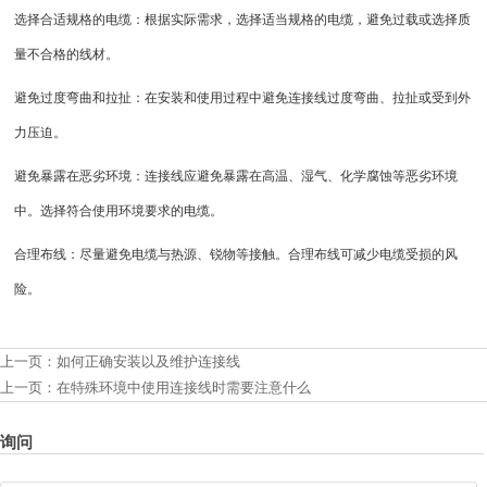
选择合适规格的电缆：根据实际需求，选择适当规格的电缆，避免过载或选择质
量不合格的线材。
避免过度弯曲和拉扯：在安装和使用过程中避免连接线过度弯曲、拉扯或受到外
力压迫。
避免暴露在恶劣环境：连接线应避免暴露在高温、湿气、化学腐蚀等恶劣环境
中。选择符合使用环境要求的电缆。
合理布线：尽量避免电缆与热源、锐物等接触。合理布线可减少电缆受损的风
险。
上一页：
如何正确安装以及维护连接线
上一页：
在特殊环境中使用连接线时需要注意什么
询问