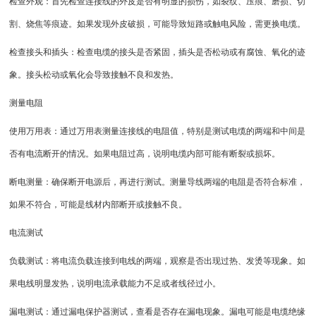
检查外观：首先检查连接线的外皮是否有明显的损伤，如裂纹、压痕、磨损、切
割、烧焦等痕迹。如果发现外皮破损，可能导致短路或触电风险，需更换电缆。
检查接头和插头：检查电缆的接头是否紧固，插头是否松动或有腐蚀、氧化的迹
象。接头松动或氧化会导致接触不良和发热。
测量电阻
使用万用表：通过万用表测量连接线的电阻值，特别是测试电缆的两端和中间是
否有电流断开的情况。如果电阻过高，说明电缆内部可能有断裂或损坏。
断电测量：确保断开电源后，再进行测试。测量导线两端的电阻是否符合标准，
如果不符合，可能是线材内部断开或接触不良。
电流测试
负载测试：将电流负载连接到电线的两端，观察是否出现过热、发烫等现象。如
果电线明显发热，说明电流承载能力不足或者线径过小。
漏电测试：通过漏电保护器测试，查看是否存在漏电现象。漏电可能是电缆绝缘