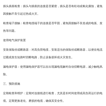
插头插座检查：插头与插座的连接是否紧密，插头是否有松动或氧化腐蚀，避免
因接触不良引起过热或火灾。
检查端子接触：检查电缆端子的连接是否牢固，避免因接触不良造成的电弧、发
热等问题。
使用电气保护装置
安装保险丝或断路器：对高负荷电缆，安装适当的保险丝或断路器，以便在电流
过载或发生短路时切断电路，防止设备损坏或火灾发生。
漏电保护器：使用漏电保护器可以在出现漏电现象时自动切断电源，减少触电风
险。
三、预防措施
定期检查和维护：定期对连接线进行检查，尤其是长时间使用或高负荷运行的电
缆。定期更换老化、磨损的电缆，确保其安全性。