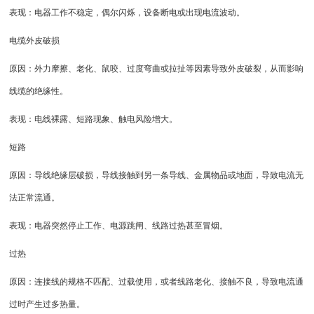
表现：电器工作不稳定，偶尔闪烁，设备断电或出现电流波动。
电缆外皮破损
原因：外力摩擦、老化、鼠咬、过度弯曲或拉扯等因素导致外皮破裂，从而影响
线缆的绝缘性。
表现：电线裸露、短路现象、触电风险增大。
短路
原因：导线绝缘层破损，导线接触到另一条导线、金属物品或地面，导致电流无
法正常流通。
表现：电器突然停止工作、电源跳闸、线路过热甚至冒烟。
过热
原因：连接线的规格不匹配、过载使用，或者线路老化、接触不良，导致电流通
过时产生过多热量。