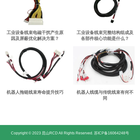
工业设备线束电磁干扰产生原
工业设备线束完整结构组成及
因及屏蔽优化解决方案？
各部件核心功能是什么？
机器人拖链线束寿命提升技巧
机器人线缆与传统线束有何不
同
Copyright © 2023 昆山RCD All Rights Reserved.
苏ICP备16064248号