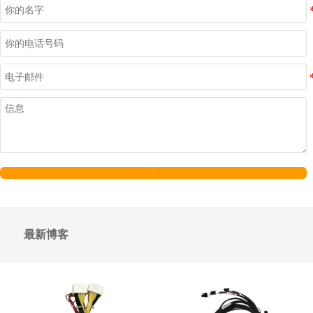
发送
最新博客