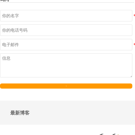
发送
最新博客