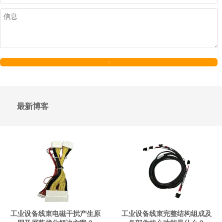
发送
最新博客
工业设备线束电磁干扰产生原
工业设备线束完整结构组成及