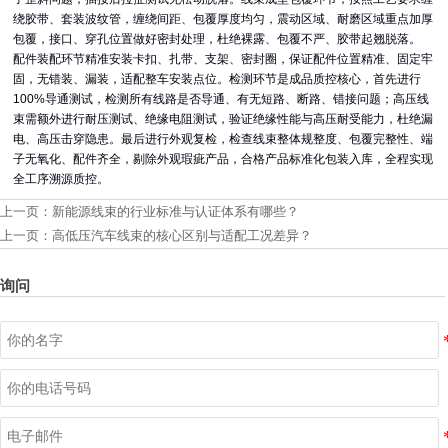
绕胶带、套装波纹管，缠绕间距、包覆厚度均匀，震动区域、耐磨区域重点加厚
包覆，接口、穿孔位置做好密封处理，杜绝裸露、包覆不严、胶带起翘脱落。
配件装配环节精准安装卡扣、扎带、支架、密封圈，保证配件位置精准、固定牢
固，无错装、漏装，适配整车安装点位。检测环节是成品质控核心，首先进行
100%导通测试，检测所有线路是否导通、有无短路、断路、错接问题；高压线
束需额外进行耐压测试、绝缘电阻测试，验证绝缘性能与高压耐受能力，杜绝漏
电、高压击穿隐患。最后进行外观复检，检查线束整体规整度、包覆完整性、端
子无氧化、配件齐全，剔除外观瑕疵产品，合格产品标准化包装入库，全程实现
全工序溯源质控。
上一页：
新能源线束的行业标准与认证体系有哪些？
上一页：
高低压汽车线束的核心区别与适配工况差异？
询问