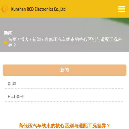

新闻
首页
/
博客
/
新闻
/
高低压汽车线束的核心区别与适配工况差

异？
新闻
新闻
Rcd 事件
高低压汽车线束的核心区别与适配工况差异？