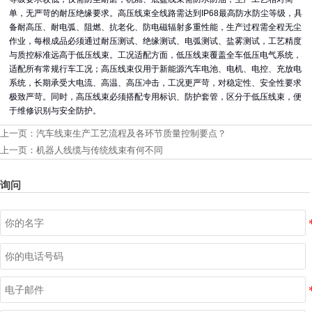
单，无严苛的耐压绝缘要求。高压线束全线路需达到IP68最高防水防尘等级，具
备耐高压、耐电弧、阻燃、抗老化、防电磁辐射多重性能，生产过程需全程无尘
作业，每根成品必须通过耐压测试、绝缘测试、电弧测试、盐雾测试，工艺精度
与质控标准远高于低压线束。工况适配方面，低压线束覆盖全车低压电气系统，
适配所有常规行车工况；高压线束仅用于新能源汽车电池、电机、电控、充放电
系统，长期承受大电流、高温、高压冲击，工况更严苛，对稳定性、安全性要求
极致严苛。同时，高压线束必须搭配专用标识、防护套管，区分于低压线束，便
于维修识别与安全防护。
上一页：
汽车线束生产工艺流程及各环节质量控制要点？
上一页：
机器人线缆与传统线束有何不同
询问