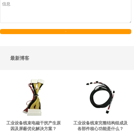
发送
最新博客
工业设备线束电磁干扰产生原
工业设备线束完整结构组成及
因及屏蔽优化解决方案？
各部件核心功能是什么？