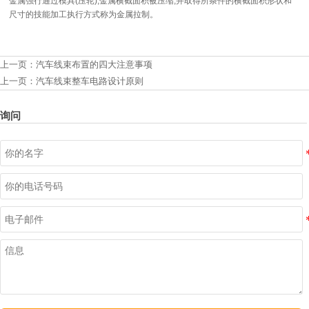
金属强行通过模具(压轮),金属横截面积被压缩,并取得所条件的横截面积形状和
尺寸的技能加工执行方式称为金属拉制。
上一页：
汽车线束布置的四大注意事项
上一页：
汽车线束整车电路设计原则
询问