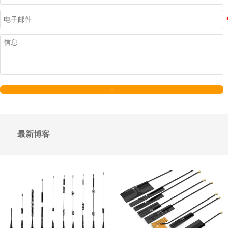
发送
最新博客