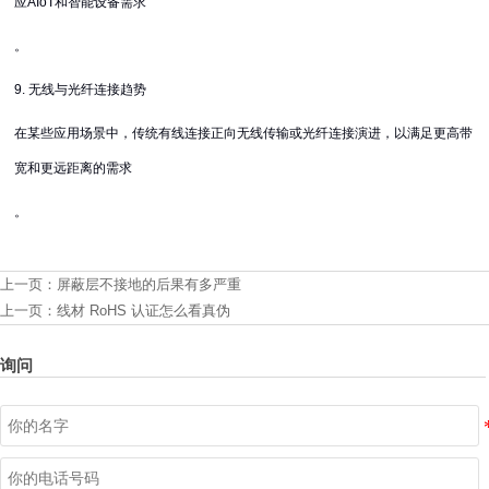
应AIoT和智能设备需求
。
9. 无线与光纤连接趋势
在某些应用场景中，传统有线连接正向无线传输或光纤连接演进，以满足更高带
宽和更远距离的需求
。
上一页：
屏蔽层不接地的后果有多严重
上一页：
线材 RoHS 认证怎么看真伪
询问