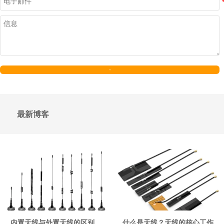
发送
最新博客
内置天线与外置天线的区别、
什么是天线？天线的核心工作