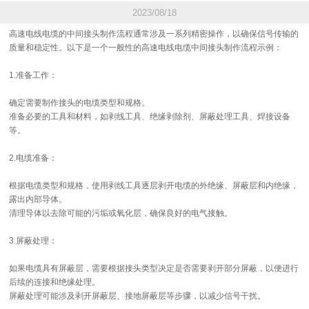
2023/08/18
高速电线电缆的中间接头制作流程通常涉及一系列精密操作，以确保信号传输的
质量和稳定性。以下是一个一般性的高速电线电缆中间接头制作流程示例：
1.准备工作：
确定需要制作接头的电缆类型和规格。
准备必要的工具和材料，如剥线工具、绝缘剥除剂、屏蔽处理工具、焊接设备
等。
2.电缆准备：
根据电缆类型和规格，使用剥线工具逐层剥开电缆的外绝缘、屏蔽层和内绝缘，
露出内部导体。
清理导体以去除可能的污垢或氧化层，确保良好的电气接触。
3.屏蔽处理：
如果电缆具有屏蔽层，需要根据接头类型决定是否需要剥开部分屏蔽，以便进行
后续的连接和绝缘处理。
屏蔽处理可能涉及剥开屏蔽层、接地屏蔽层等步骤，以减少信号干扰。