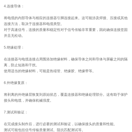
4.连接导体：
将电缆的内部导体与相应的连接器引脚连接起来。这可能涉及焊接、压接或其他
连接方法，取决于连接器和电缆类型。
对于高速信号，连接的质量和稳定性对于信号传输非常重要，因此确保连接坚固
并且无松动。
5.绝缘处理：
在连接器与电缆连接点周围添加绝缘材料，确保导体之间和导体与屏蔽之间的隔
离，防止短路和干扰。
使用适当的绝缘材料，可能是热缩管、绝缘胶、绝缘带等。
6.外绝缘复原：
将剥离的外绝缘层恢复到原始状态，覆盖连接器和绝缘处理部分。这有助于保护
接头和电缆，并确保机械强度。
7.测试和验证：
在完成接头制作后，进行必要的测试和验证，以确保接头的质量和性能。
测试可能包括信号传输质量测试、阻抗匹配测试等。