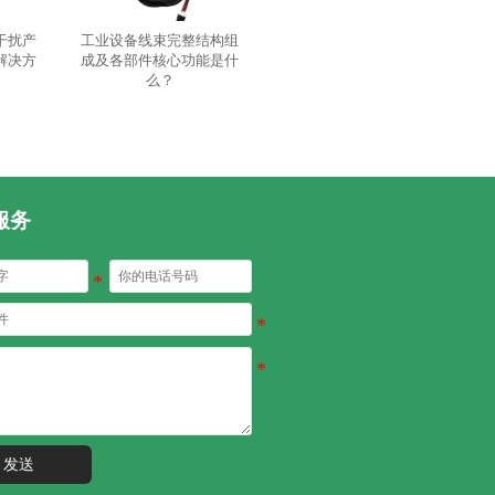
干扰产
工业设备线束完整结构组
解决方
成及各部件核心功能是什
么？
服务
发送