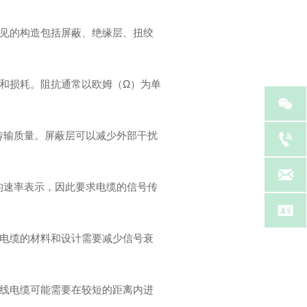
常见的构造包括屏蔽、绝缘层、扭绞
射和损耗。阻抗通常以欧姆（Ω）为单


号传输质量。屏蔽层可以减少外部干扰

高的速率表示，因此要求电缆的信号传

，电缆的材料和设计需要减少信号衰
电线电缆可能需要在较短的距离内进