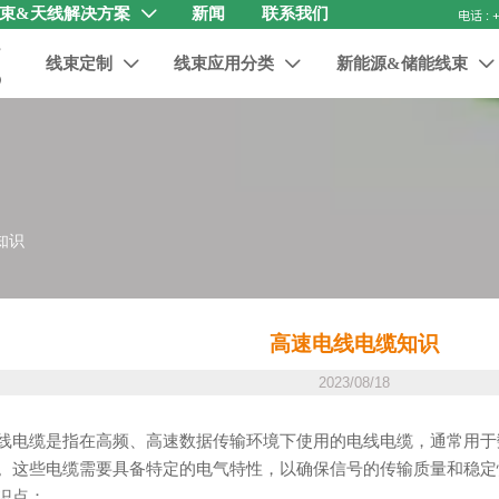
束&天线解决方案
新闻
联系我们

线束定制
线束应用分类
新能源&储能线束



知识
高速电线电缆知识
2023/08/18
线电缆是指在高频、高速数据传输环境下使用的电线电缆，通常用于
。这些电缆需要具备特定的电气特性，以确保信号的传输质量和稳定
识点：