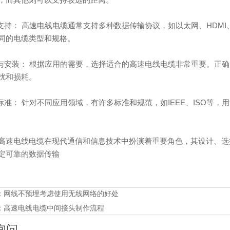
议支持： 高速电线电缆通常支持多种数据传输协议，如以太网、HDMI、Dis
同的电缆类型和规格。
择与安装： 根据应用的需要，选择适合的高速电线电缆非常重要。正
扰和损耗。
范标准： 针对不同应用领域，有许多标准和规范，如IEEE、ISO等
高速电线电缆在现代通信和信息技术中扮演着重要角色，其设计、选
定可靠的数据传输
：
网线不预埋考虑使用无线网络的好处
：
高速电线电缆中间接头制作流程
询问