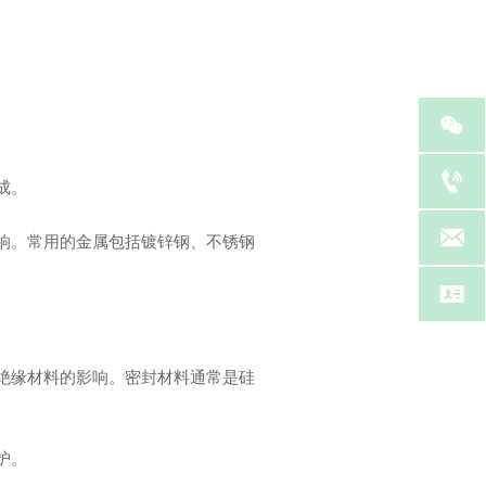


成。

影响。常用的金属包括镀锌钢、不锈钢

对绝缘材料的影响。密封材料通常是硅
护。