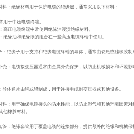
缘材料：绝缘材料用于保护电缆的绝缘层，通常采用以下材料：
常用于中压电缆终端。
：高压电缆终端中常使用绝缘油浸渍绝缘材料。
：绝缘油和绝缘纸的组合在一些高压电缆终端中使用。
缘子：绝缘子用于支持和绝缘电缆终端的导体，通常由瓷瓶或硅橡胶制
属外壳：电缆接变压器通常由金属外壳保护，以防止机械损坏和环境
体：导体通常由铜或铝制成，用于连接电缆到变压器或其他设备。
封材料：用于确保电缆接头的防水性能，以防止湿气和其他环境因素
其他橡胶材料。
缘套管：绝缘套管用于覆盖电缆的连接部分，提供额外的绝缘和机械保