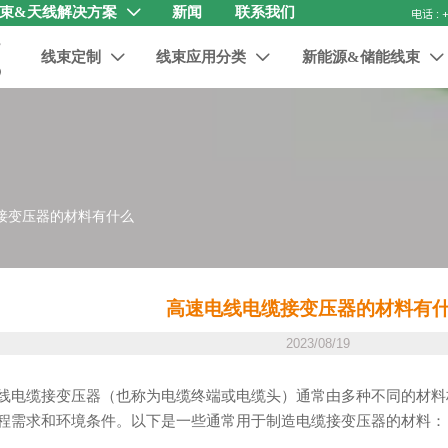
束&天线解决方案
新闻
联系我们

线束定制
线束应用分类
新能源&储能线束



接变压器的材料有什么
高速电线电缆接变压器的材料有
2023/08/19
线电缆接变压器（也称为电缆终端或电缆头）通常由多种不同的材料
程需求和环境条件。以下是一些通常用于制造电缆接变压器的材料：