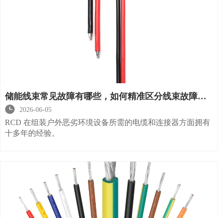
储能线束常见故障有哪些，如何精准区分线束故障与
BMS设备故障？

2026-06-05
RCD 在组装户外恶劣环境设备所需的电缆和连接器方面拥有
十多年的经验。