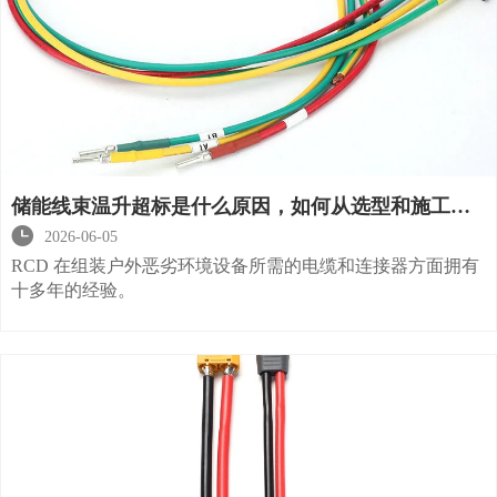
储能线束温升超标是什么原因，如何从选型和施工端
彻底解决？

2026-06-05
RCD 在组装户外恶劣环境设备所需的电缆和连接器方面拥有
十多年的经验。