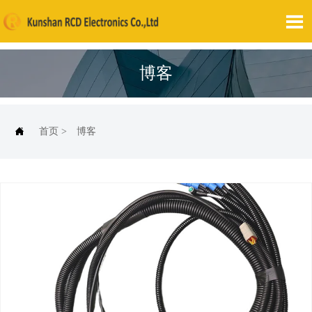

博客

首页
>
博客