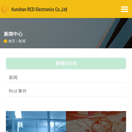

新闻中心

首页
/
新闻
新闻&活动
新闻
Rcd 事件