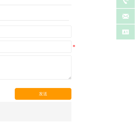



发送