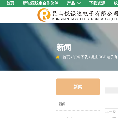
首页
新能源线束合作伙伴
产品
下载资源
线

新闻
首页
/
资料下载
/
昆山RCD电子有限公

新闻
新闻
上一页