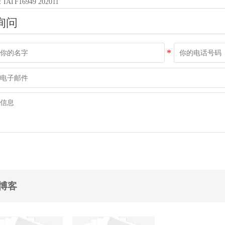
：
IATF16949 202011
询问
博客