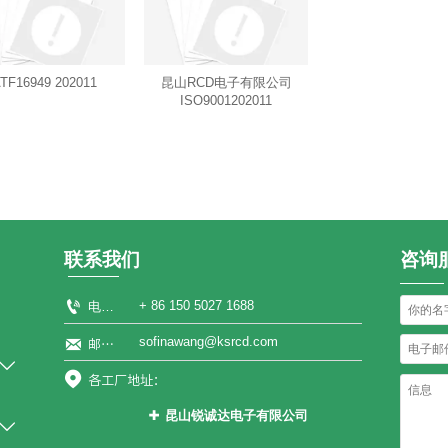
ATF16949 202011
昆山RCD电子有限公司
ISO9001202011
联系我们
咨询

+ 86 150 5027 1688
电话：
sofinawang@ksrcd.com

邮箱：


各工厂地址：
昆山锐诚达电子有限公司

