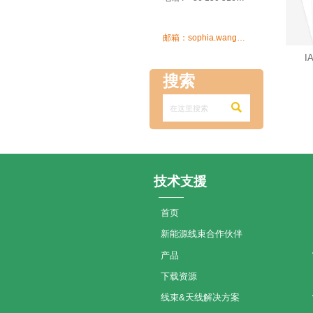

邮箱：sophia.wang@ksrcd.com
I
搜索

技术支援
首页
新能源线束合作伙伴
产品
下载资源
线束&天线解决方案