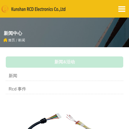

新闻中心

首页
/
新闻
新闻&活动
新闻
Rcd 事件