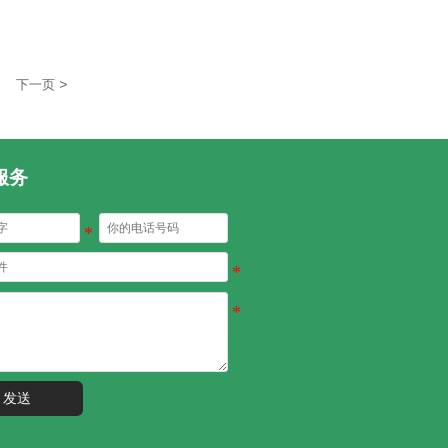
>
下一页
服务
发送