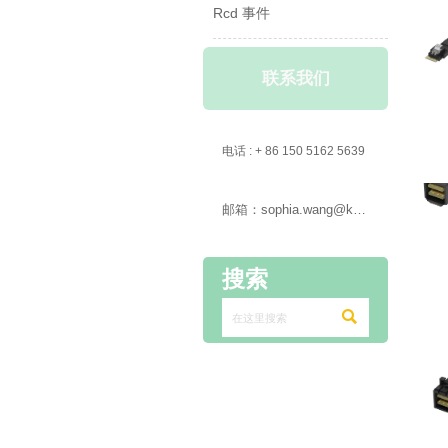
Rcd 事件
联系我们

电话 : + 86 150 5162 5639

邮箱：sophia.wang@ksrcd.com
搜索
