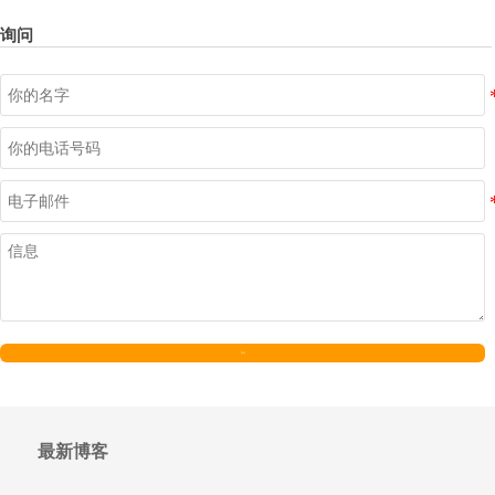
询问
发送
最新博客