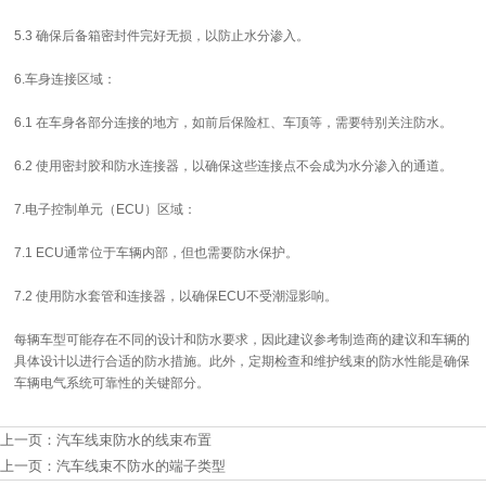
5.3 确保后备箱密封件完好无损，以防止水分渗入。
6.车身连接区域：
6.1 在车身各部分连接的地方，如前后保险杠、车顶等，需要特别关注防水。
6.2 使用密封胶和防水连接器，以确保这些连接点不会成为水分渗入的通道。
7.电子控制单元（ECU）区域：
7.1 ECU通常位于车辆内部，但也需要防水保护。
7.2 使用防水套管和连接器，以确保ECU不受潮湿影响。
每辆车型可能存在不同的设计和防水要求，因此建议参考制造商的建议和车辆的
具体设计以进行合适的防水措施。此外，定期检查和维护线束的防水性能是确保
车辆电气系统可靠性的关键部分。
上一页：
汽车线束防水的线束布置
上一页：
汽车线束不防水的端子类型