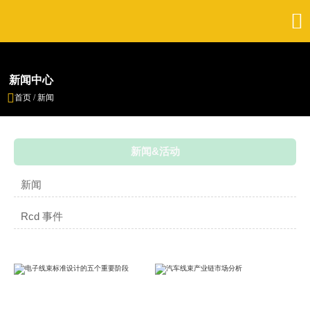

新闻中心

首页
/
新闻
新闻&活动
新闻
Rcd 事件