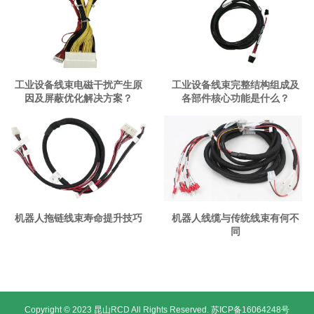
工业设备线束电磁干扰产生原
工业设备线束完整结构组成及
因及屏蔽优化解决方案？
各部件核心功能是什么？
机器人拖链线束寿命提升技巧
机器人线缆与传统线束有何不
同
Copyright © 2023 昆山RCD All Rights Reserved.
苏ICP备16064248号