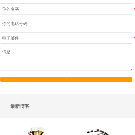
发送
最新博客