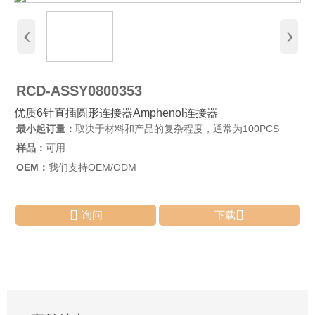
‹
›
RCD-ASSY0800353
优质6针直插圆形连接器Amphenol连接器
最小起订量：
取决于材料和产品的复杂程度，通常为100PCS
样品：
可用
OEM：
我们支持OEM/ODM


询问
下载