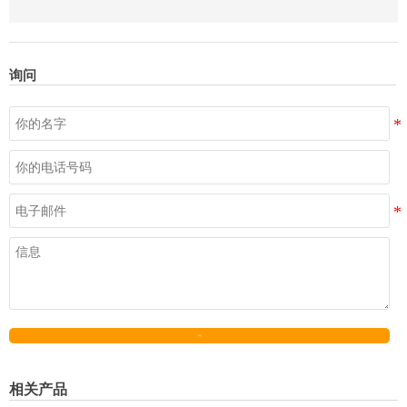
询问
发送
相关产品